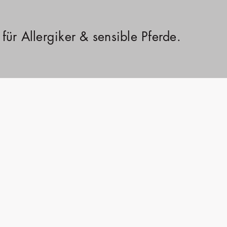
für Allergiker & sensible Pferde.