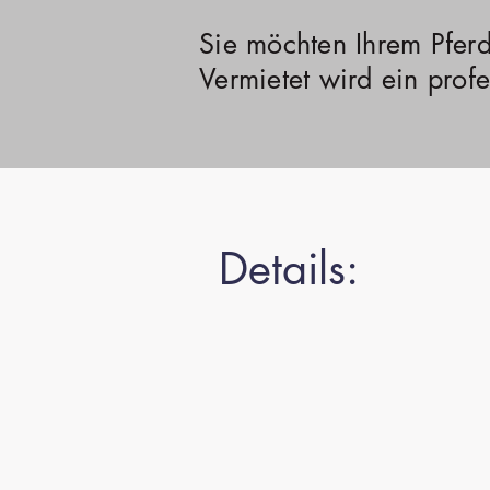
Sie möchten Ihrem Pferd
Vermietet wird ein prof
Details: