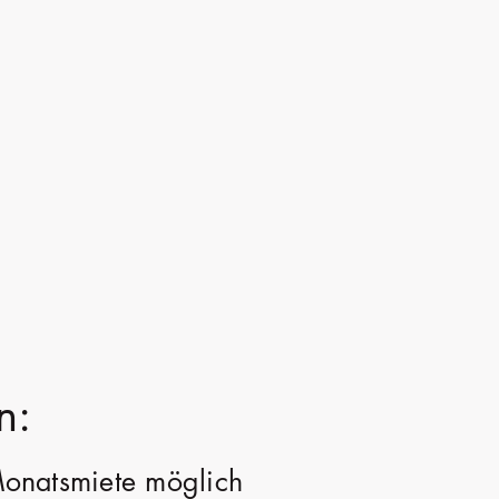
n:
Monatsmiete möglich