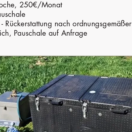
oche, 250€/Monat
auschale
 - Rückerstattung nach ordnungsgemäße
ich, Pauschale auf Anfrage