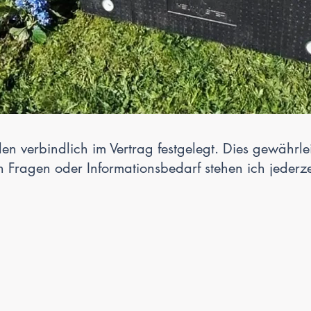
n verbindlich im Vertrag festgelegt. Dies gewährleis
ren Fragen oder Informationsbedarf stehen ich jederz