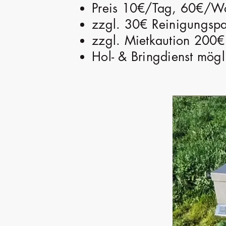
Preis 10€/Tag, 60€/W
zzgl. 30€ Reinigungsp
zzgl. Mietkaution 200€
Hol- & Bringdienst mögl